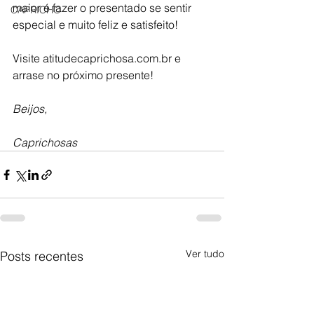
maior é fazer o presentado se sentir 
CAPRICHO
especial e muito feliz e satisfeito!
Visite atitudecaprichosa.com.br e 
arrase no próximo presente!
Beijos,
Caprichosas
Ver tudo
Posts recentes