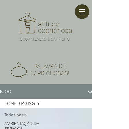
atitude
caprichosa
ORGANIZAÇÃO & CAPRICHO
PALAVRA DE
CAPRICHOSAS!
BLOG
HOME STAGING
Todos posts
AMBIENTAÇÃO DE
ESPAÇOS