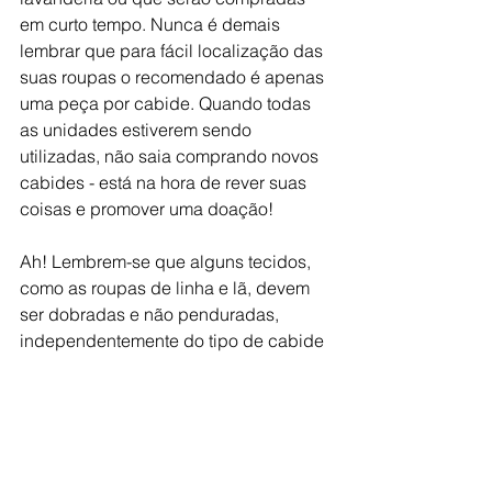
em curto tempo. Nunca é demais 
lembrar que para fácil localização das 
suas roupas o recomendado é apenas 
uma peça por cabide. Quando todas 
as unidades estiverem sendo 
utilizadas, não saia comprando novos 
cabides - está na hora de rever suas 
coisas e promover uma doação!
Ah! Lembrem-se que alguns tecidos, 
como as roupas de linha e lã, devem 
ser dobradas e não penduradas, 
independentemente do tipo de cabide 
utilizado. O próprio peso da roupa 
pode fazer a mesma deformar.
Beijo, Luciana