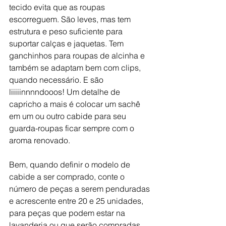
tecido evita que as roupas 
escorreguem. São leves, mas tem 
estrutura e peso suficiente para 
suportar calças e jaquetas. Tem 
ganchinhos para roupas de alcinha e 
também se adaptam bem com clips, 
quando necessário. E são 
liiiiinnnndooos! Um detalhe de 
capricho a mais é colocar um sachê 
em um ou outro cabide para seu 
guarda-roupas ficar sempre com o 
aroma renovado.
Bem, quando definir o modelo de 
cabide a ser comprado, conte o 
número de peças a serem penduradas 
e acrescente entre 20 e 25 unidades, 
para peças que podem estar na 
lavanderia ou que serão compradas 