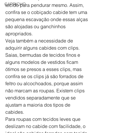
CAPRICHO
tecido para pendurar mesmo. Assim, 
confira se o cobiçado cabide tem uma 
pequena escavação onde essas alças 
são alojadas ou ganchinhos 
apropriados.
Veja também a necessidade de 
adquirir alguns cabides com clips. 
Saias, bermudas de tecidos finos e 
alguns modelos de vestidos ficam 
ótimos se presos a esses clips, mas 
confira se os clips já são forrados de 
feltro ou alcochoados, porque assim 
não marcam as roupas. Existem clips 
vendidos separadamente que se 
ajustam a maioria dos tipos de 
cabides.
Para roupas com tecidos leves que 
deslizam no cabide com facilidade, o 