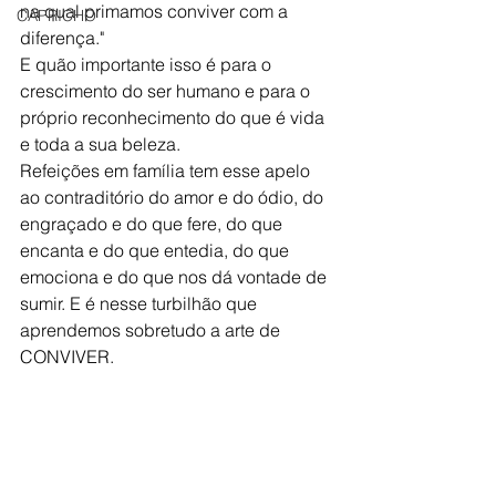
na qual primamos conviver com a 
CAPRICHO
diferença."
E quão importante isso é para o 
crescimento do ser humano e para o 
próprio reconhecimento do que é vida 
e toda a sua beleza.
Refeições em família tem esse apelo 
ao contraditório do amor e do ódio, do 
engraçado e do que fere, do que 
encanta e do que entedia, do que 
emociona e do que nos dá vontade de 
sumir. E é nesse turbilhão que 
aprendemos sobretudo a arte de 
CONVIVER.