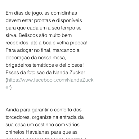
Em dias de jogo, as comidinhas 
devem estar prontas e disponíveis 
para que cada um a seu tempo se 
sirva. Beliscos são muito bem 
recebidos, até a boa e velha pipoca! 
Para adoçar no final, marcando a 
decoração da nossa mesa, 
brigadeiros temáticos e deliciosos! 
Esses da foto são da Nanda Zucker 
(
https://www.facebook.com/NandaZuck
er
)
Ainda para garantir o conforto dos 
torcedores, organize na entrada da 
sua casa um cestinho com vários 
chinelos Havaianas para que as 