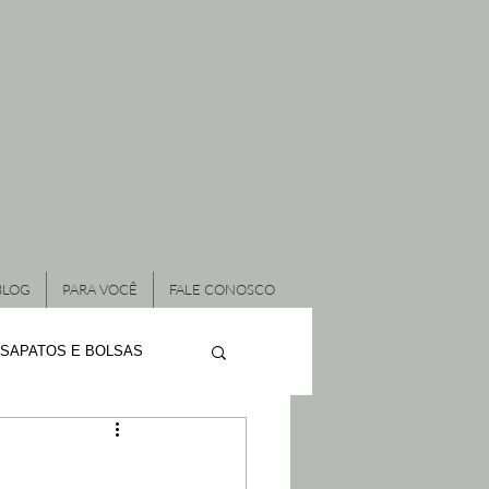
BLOG
PARA VOCÊ
FALE CONOSCO
SAPATOS E BOLSAS
ÃO DE RESIDÊNCIAS