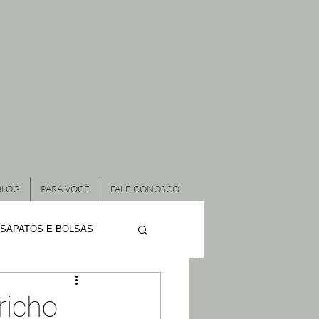
BLOG
PARA VOCÊ
FALE CONOSCO
SAPATOS E BOLSAS
ÃO DE RESIDÊNCIAS
icho