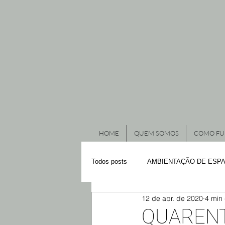
HOME
QUEM SOMOS
COMO FU
Todos posts
AMBIENTAÇÃO DE ESP
12 de abr. de 2020
4 min 
DESTAQUE
VITRINES E ORG
QUARENTE