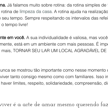
ina.
 Já falamos muito sobre rotina: da rotina simples de 
a rotina de 
limpeza da casa
. A rotina ajuda na realizaçã
e seu tempo. Sempre respeitando os intervalos das refe
 o tempo livre!
ente em você.
 A sua individualidade é valiosa, mas você
mente, está em um ambiente com mais pessoas. É impor
rar mais, TORNAR SEU LAR UM LOCAL AGRADÁVEL DE 
nunca se mostrou tão importante como nesse momento 
nviver tanto consigo mesmo como com familiares. Isso 
i
haver limites, respeito, solidariedade, compreensão, dir
viver é a arte de amar mesmo querendo faz