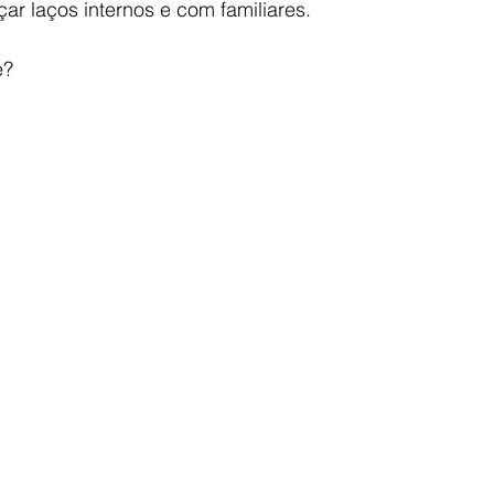
r laços internos e com familiares.
e?