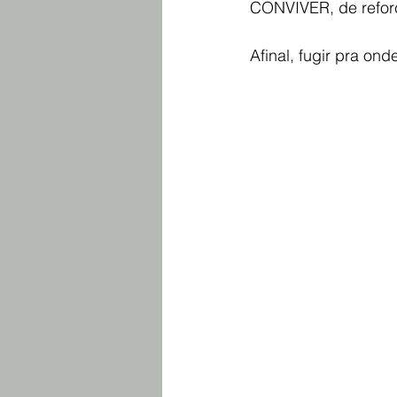
CONVIVER, de reforça
Afinal, fugir pra ond