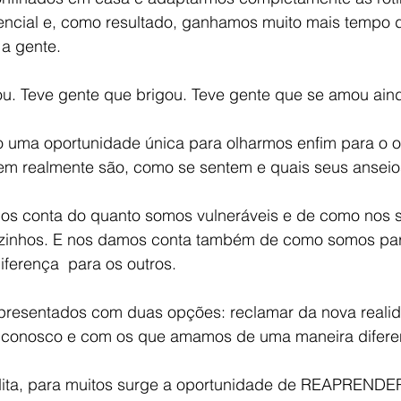
ncial e, como resultado, ganhamos muito mais tempo d
a gente. 
ou. Teve gente que brigou. Teve gente que se amou ain
uma oportunidade única para olharmos enfim para o ou
uem realmente são, como se sentem e quais seus anseio
s conta do quanto somos vulneráveis e de como nos s
ozinhos. E nos damos conta também de como somos par
ferença  para os outros.
presentados com duas opções: reclamar da nova reali
r conosco e com os que amamos de uma maneira difere
dita, para muitos surge a oportunidade de REAPRENDE