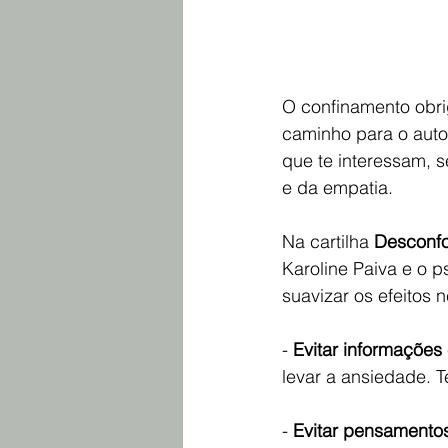
O confinamento obri
caminho para o auto
que te interessam, se
e da empatia.
Na cartilha
Desconfo
Karoline Paiva e o 
suavizar os efeitos
- 
Evitar informaçõe
levar a ansiedade. 
- 
Evitar pensamentos