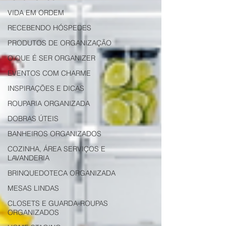
VIDA EM ORDEM
RECEBENDO HÓSPEDES
PRODUTOS DE ORGANIZAÇÃO
O QUE É SER ORGANIZER
EVENTOS COM CHARME
INSPIRAÇÕES E DICAS
ROUPARIA ORGANIZADA
DOBRAS ÚTEIS
BANHEIROS ORGANIZADOS
COZINHA, ÁREA SERVIÇOS E
LAVANDERIA
BRINQUEDOTECA ORGANIZADA
MESAS LINDAS
CLOSETS E GUARDA-ROUPAS
ORGANIZADOS