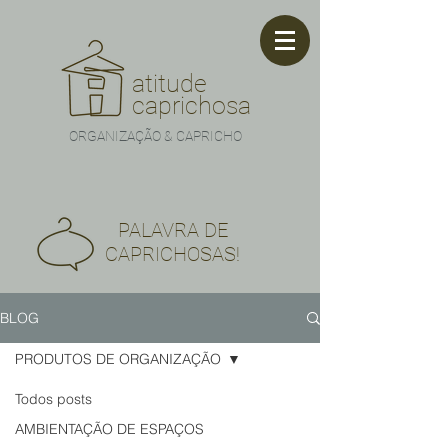
atitude
caprichosa
ORGANIZAÇÃO & CAPRICHO
PALAVRA DE
CAPRICHOSAS!
BLOG
PRODUTOS DE ORGANIZAÇÃO
Todos posts
AMBIENTAÇÃO DE ESPAÇOS