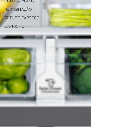
HOME STAGING
REPAGINAÇÃO
ATITUDE EXPRESS
CAPRICHO