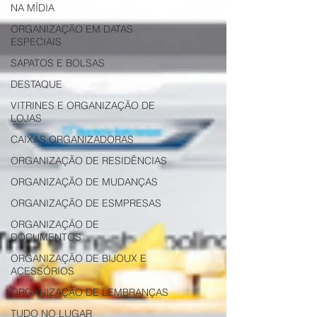
NA MÍDIA
ORGANIZAÇÃO EM DATAS
ESPECIAIS
SAPATOS E BOLSAS
DESTAQUE
VITRINES E ORGANIZAÇÃO DE
LOJAS
CAIXAS ORGANIZADORAS
ORGANIZAÇÃO DE RESIDÊNCIAS
ORGANIZAÇÃO DE MUDANÇAS
ORGANIZAÇÃO DE ESMPRESAS
ORGANIZAÇÃO DE
DOCUMENTOS
ORGANIZAÇÃO DE BIJOUX E
ACESSÓRIOS
ORGANIZAÇÃO DE LEMBRANÇAS
TUDO NO LUGAR